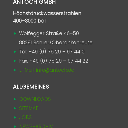
ANTOCH GMBH
Höchstdruckwasserstrahlen
400–3000 bar
Wolfegger Straße 46–50
88281 Schlier/Oberankenreute
Tel:
+49 (0) 75 29 – 97 44 0
Fax: +49 (0) 75 29 – 97 44 22
E-Mail: info@antoch.de
ALLGEMEINES
DOWNLOADS
SITEMAP
JOBS
NEWS-ARCHIV