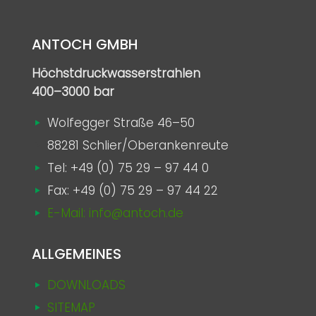
ANTOCH GMBH
Höchstdruckwasserstrahlen
400–3000 bar
Wolfegger Straße 46–50
88281 Schlier/Oberankenreute
Tel:
+49 (0) 75 29 – 97 44 0
Fax: +49 (0) 75 29 – 97 44 22
E-Mail: info@antoch.de
ALLGEMEINES
DOWNLOADS
SITEMAP