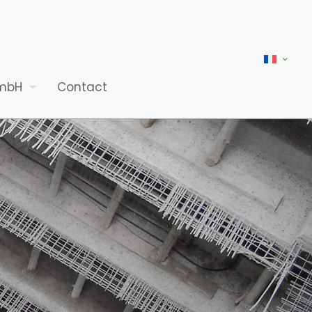
mbH
Contact