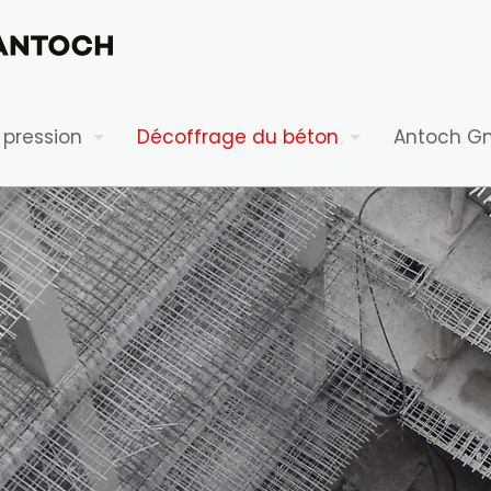
 pression
Décoffrage du béton
Antoch G