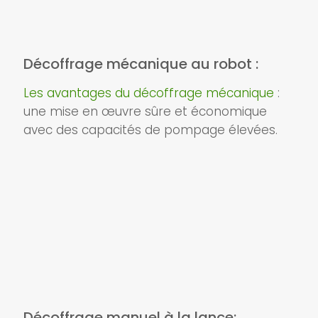
Décoffrage mécanique au robot :
Les avantages du décoffrage mécanique
:
une mise en œuvre sûre et économique
avec des capacités de pompage élevées.
Décoffrage manuel à la lance: