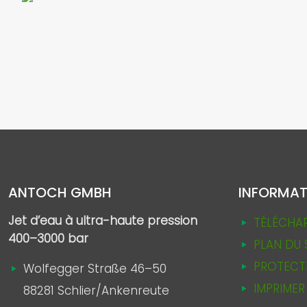
ANTOCH GMBH
INFORMAT
Jet d’eau à ultra-haute pression
TÉLÉCHA
400–3000 bar
PLAN DU 
PROTECT
Wolfegger Straße 46–50
IMPRIMER
88281 Schlier/Ankenreute