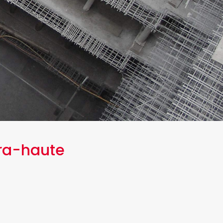
tra-haute