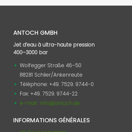
ANTOCH GMBH
Jet d’eau à ultra-haute pression
400–3000 bar
Wolfegger Straße 46–50
88281 Schlier/Ankenreute
Téléphone:
+49. 7529. 9744-0
Fax: +49. 7529. 9744-22
e-mail : info@antoch.de
INFORMATIONS GÉNÉRALES