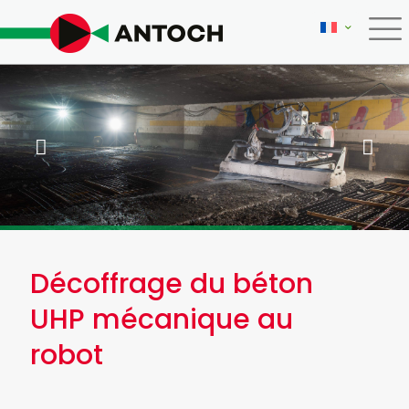
Décoffrage du béton
UHP mécanique au
robot