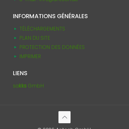
INFORMATIONS GÉNÉRALES
TÉLÉCHARGEMENTS
PLAN DU SITE
PROTECTION DES DONNÉES
IMPRIMER
LIENS
sa
kks
GmbH