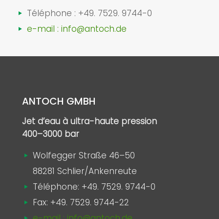
Téléphone :
+49. 7529. 9744-0
e-mail : info@antoch.de
ANTOCH GMBH
Jet d’eau à ultra-haute pression
400–3000 bar
Wolfegger Straße 46–50
88281 Schlier/Ankenreute
Téléphone:
+49. 7529. 9744-0
Fax: +49. 7529. 9744-22
e-mail : info@antoch.de