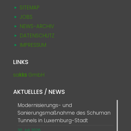
SITEMAP
JOBS
NEWS-ARCHIV
DATENSCHUTZ
IMPRESSUM
LINKS
sa
kks
GmbH
AKTUELLES / NEWS
Modernisierungs- und
Sanierungsmaßnahme des Schuman
Tunnels in Luxemburg-Stadt
30. Juli 2026