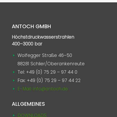
ANTOCH GMBH
Höchstdruckwasserstrahlen
400–3000 bar
Wolfegger Straße 46–50
88281 Schlier/Oberankenreute
Tel:
+49 (0) 75 29 – 97 44 0
Fax: +49 (0) 75 29 – 97 44 22
E-Mail: info@antoch.de
ALLGEMEINES
DOWNLOADS