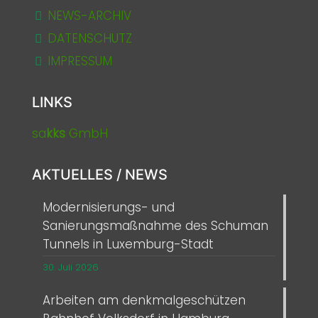
NEWS-ARCHIV
DATENSCHUTZ
IMPRESSUM
LINKS
sa
kks
GmbH
AKTUELLES / NEWS
Modernisierungs- und
Sanierungsmaßnahme des Schuman
Tunnels in Luxemburg-Stadt
30. Juli 2026
Arbeiten am denkmalgeschützen