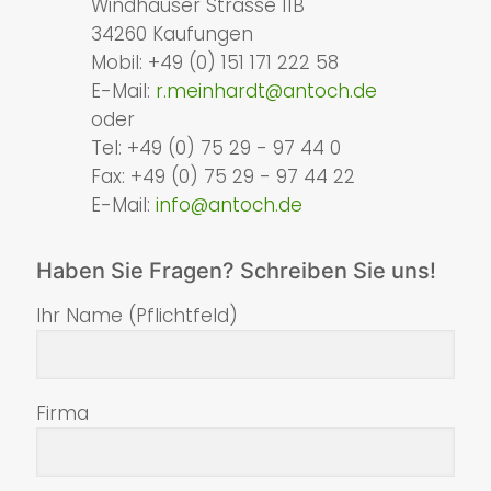
Windhäuser Strasse 11B
34260 Kaufungen
Mobil:
+49 (0) 151 171 222 58
E-Mail:
r.meinhardt@antoch.de
oder
Tel:
+49 (0) 75 29 - 97 44 0
Fax:
+49 (0) 75 29 - 97 44 22
E-Mail:
info@antoch.de
Haben Sie Fragen? Schreiben Sie uns!
Ihr Name (Pflichtfeld)
Firma