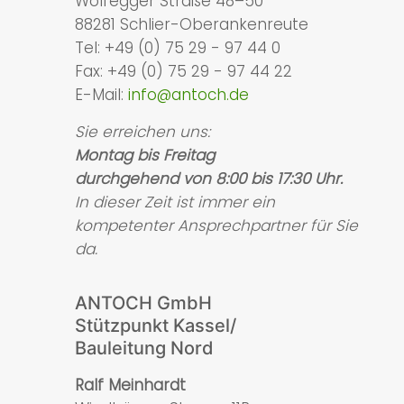
Wolfegger Straße 48–50
88281 Schlier-Oberankenreute
Tel:
+49 (0) 75 29 - 97 44 0
Fax:
+49 (0) 75 29 - 97 44 22
E-Mail:
info@antoch.de
Sie erreichen uns:
Montag bis Freitag
durchgehend von 8:00 bis 17:30 Uhr.
In dieser Zeit ist immer ein
kompetenter Ansprechpartner für Sie
da.
ANTOCH GmbH
Stützpunkt Kassel/
Bauleitung Nord
Ralf Meinhardt