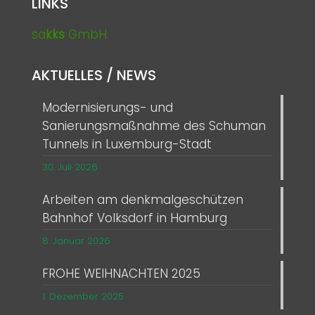
LINKS
sa
kks
GmbH
AKTUELLES / NEWS
Modernisierungs- und
Sanierungsmaßnahme des Schuman
Tunnels in Luxemburg-Stadt
30. Juli 2026
Arbeiten am denkmalgeschützen
Bahnhof Volksdorf in Hamburg
8. Januar 2026
FROHE WEIHNACHTEN 2025
1. Dezember 2025