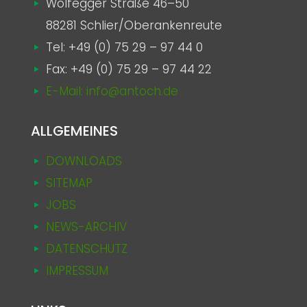
Wolfegger Straße 46–50
88281 Schlier/Oberankenreute
Tel:
+49 (0) 75 29 – 97 44 0
Fax: +49 (0) 75 29 – 97 44 22
E-Mail: info@antoch.de
ALLGEMEINES
DOWNLOADS
SITEMAP
JOBS
NEWS-ARCHIV
DATENSCHUTZ
IMPRESSUM