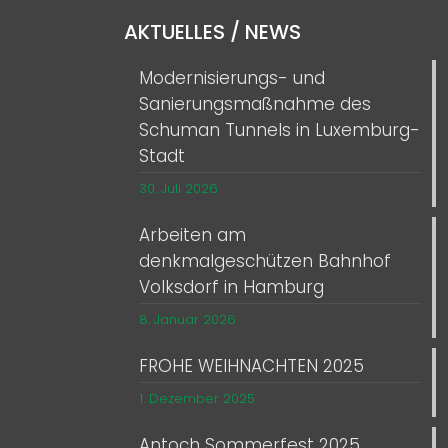
AKTUELLES / NEWS
Modernisierungs- und
Sanierungsmaßnahme des
Schuman Tunnels in Luxemburg-
Stadt
30. Juli 2026
Arbeiten am
denkmalgeschützen Bahnhof
Volksdorf in Hamburg
8. Januar 2026
FROHE WEIHNACHTEN 2025
1. Dezember 2025
Antoch Sommerfest 2025