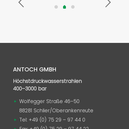
ANTOCH GMBH
Höchstdruckwasserstrahlen
400–3000 bar
Wolfegger Straße 46–50
88281 Schlier/Oberankenreute
Tel:
+49 (0) 75 29 – 97 44 0