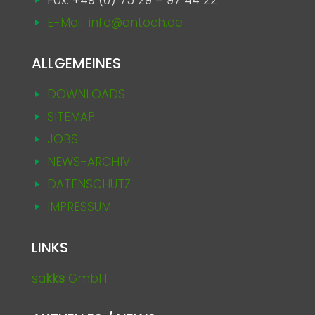
Fax: +49 (0) 75 29 – 97 44 22
E-Mail: info@antoch.de
ALLGEMEINES
DOWNLOADS
SITEMAP
JOBS
NEWS-ARCHIV
DATENSCHUTZ
IMPRESSUM
LINKS
sa
kks
GmbH