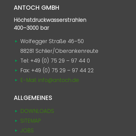
ANTOCH GMBH
Höchstdruckwasserstrahlen
400–3000 bar
Wolfegger Straße 46–50
88281 Schlier/Oberankenreute
Tel:
+49 (0) 75 29 – 97 44 0
Fax: +49 (0) 75 29 – 97 44 22
E-Mail: info@antoch.de
ALLGEMEINES
DOWNLOADS
SITEMAP
JOBS