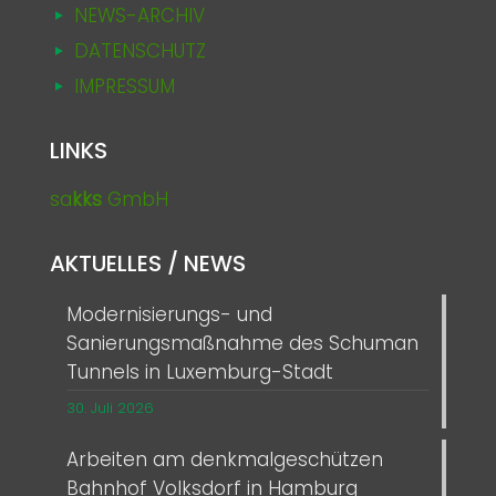
NEWS-ARCHIV
DATENSCHUTZ
IMPRESSUM
LINKS
sa
kks
GmbH
AKTUELLES / NEWS
Modernisierungs- und
Sanierungsmaßnahme des Schuman
Tunnels in Luxemburg-Stadt
30. Juli 2026
Arbeiten am denkmalgeschützen
Bahnhof Volksdorf in Hamburg