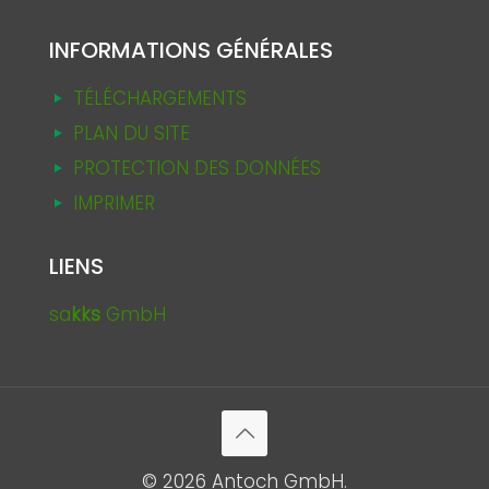
INFORMATIONS GÉNÉRALES
TÉLÉCHARGEMENTS
PLAN DU SITE
PROTECTION DES DONNÉES
IMPRIMER
LIENS
sa
kks
GmbH
© 2026 Antoch GmbH.