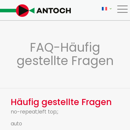
FAQ-Häufig
gestellte Fragen
Häufig gestellte Fragen
no-repeat;left top;;
auto