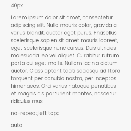
40px
Lorem ipsum dolor sit amet, consectetur
adipiscing elit. Nulla mauris dolor, gravida a
varius blandit, auctor eget purus. Phasellus
scelerisque sapien sit amet mauris laoreet,
eget scelerisque nunc cursus. Duis ultricies
malesuada leo vel aliquet. Curabitur rutrum
porta dui eget mollis. Nullam lacinia dictum
auctor. Class aptent taciti sociosqu ad litora
torquent per conubia nostra, per inceptos
himenaeos. Orci varius natoque penatibus
et magnis dis parturient montes, nascetur
ridiculus mus.
no-repeat;left top;;
auto