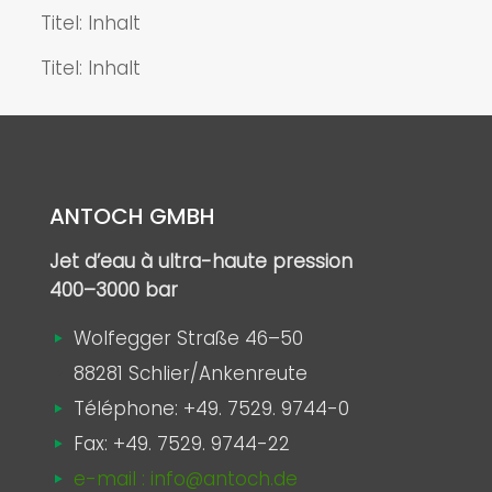
Titel: Inhalt
Titel: Inhalt
ANTOCH GMBH
Jet d’eau à ultra-haute pression
400–3000 bar
Wolfegger Straße 46–50
88281 Schlier/Ankenreute
Téléphone:
+49. 7529. 9744-0
Fax: +49. 7529. 9744-22
e-mail : info@antoch.de